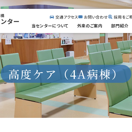
交通アクセス
お問い合わせ
採用をご
当センターについて
外来のご案内
部門紹介
高度ケア（4A病棟）