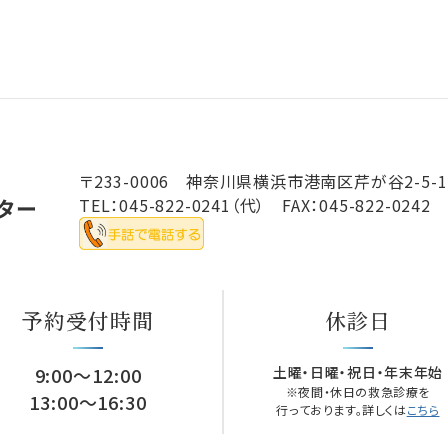
〒233-0006 神奈川県横浜市港南区芹が谷2-5-1
TEL：
045-822-0241
（代） FAX：045-822-0242
予約受付時間
休診日
9:00～12:00
土曜・日曜
・
祝日・年末年始
※夜間・休日の救急診療を
13:00～16:30
行っております。詳しくは
こちら