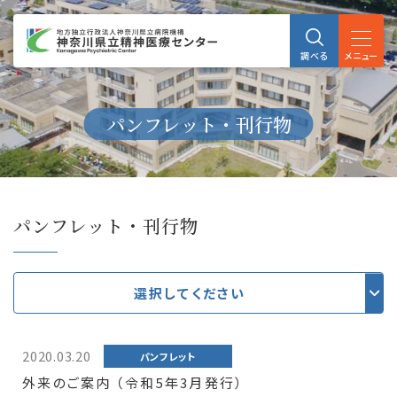
メニュー
調べる
パンフレット・刊行物
パンフレット・刊行物
選択してください
2020.03.20
パンフレット
外来のご案内 （令和5年3月発行）