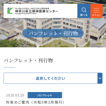
メニュー
調べる
パンフレット・刊行物
パンフレット・刊行物
選択してください
2020.03.20
パンフレット
外来のご案内 （令和5年3月発行）